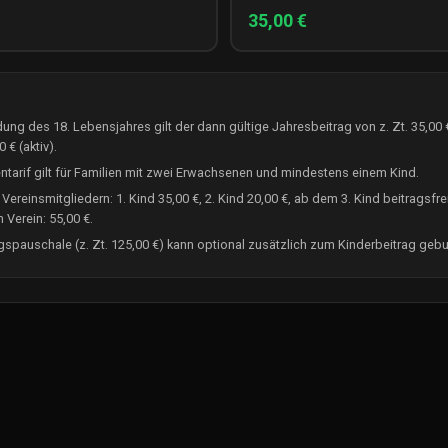
35,00 €
dung des 18. Lebensjahres gilt der dann gültige Jahresbeitrag von z. Zt. 35,00 
 € (aktiv).
entarif gilt für Familien mit zwei Erwachsenen und mindestens einem Kind.
Vereinsmitgliedern: 1. Kind 35,00 €, 2. Kind 20,00 €, ab dem 3. Kind beitragsfre
m Verein: 55,00 €.
ngspauschale (z. Zt. 125,00 €) kann optional zusätzlich zum Kinderbeitrag geb