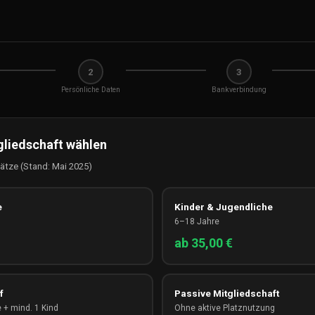
2
3
Persönliche Daten
Bankverbindung
gliedschaft wählen
ätze (Stand: Mai 2025)
e
Kinder & Jugendliche
6–18 Jahre
ab 35,00 €
f
Passive Mitgliedschaft
 + mind. 1 Kind
Ohne aktive Platznutzung