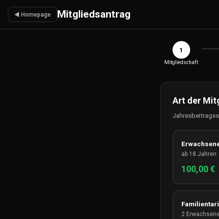
Mitgliedsantrag
◀ Homepage
1
Mitgliedschaft
Art der Mit
Jahresbeitragss
Erwachsen
ab 18 Jahren
100,00 €
Familientari
2 Erwachsene