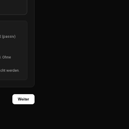
€ (passiv)
i. Ohne
ucht werden.
Weiter