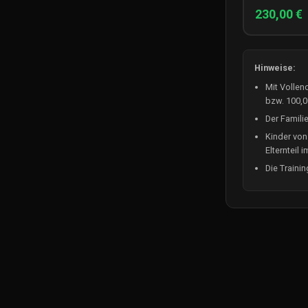
230,00 €
Hinweise:
Mit Vollen
bzw. 100,00
Der Famili
Kinder von 
Elternteil i
Die Traini