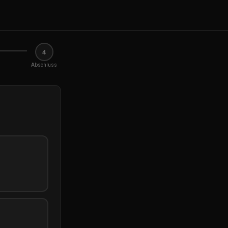
4
Abschluss